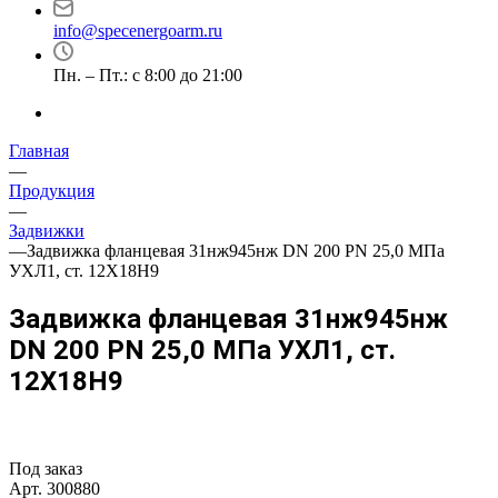
info@specenergoarm.ru
Пн. – Пт.: с 8:00 до 21:00
Главная
—
Продукция
—
Задвижки
—
Задвижка фланцевая 31нж945нж DN 200 PN 25,0 МПа
УХЛ1, ст. 12Х18Н9
Задвижка фланцевая 31нж945нж
DN 200 PN 25,0 МПа УХЛ1, ст.
12Х18Н9
Под заказ
Арт.
300880