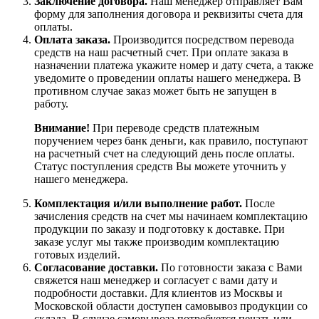
Заключение договора.
Наш менеджер отправляет Вам
форму для заполнения договора и реквизиты счета для
оплаты.
Оплата заказа.
Производится посредством перевода
средств на наш расчетный счет. При оплате заказа в
назначении платежа укажите номер и дату счета, а также
уведомите о проведении оплаты нашего менеджера. В
противном случае заказ может быть не запущен в
работу.
Внимание!
При переводе средств платежным
поручением через банк деньги, как правило, поступают
на расчетный счет на следующий день после оплаты.
Статус поступления средств Вы можете уточнить у
нашего менеджера.
Комплектация и/или выполнение работ.
После
зачисления средств на счет мы начинаем комплектацию
продукции по заказу и подготовку к доставке. При
заказе услуг мы также производим комплектацию
готовых изделий.
Согласование доставки.
По готовности заказа с Вами
свяжется наш менеджер и согласует с вами дату и
подробности доставки. Для клиентов из Москвы и
Московской области доступен самовывоз продукции со
склада. В случае самовывоза потребуется печать или