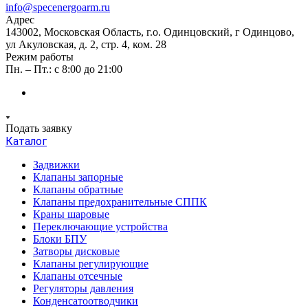
info@specenergoarm.ru
Адрес
143002, Московская Область, г.о. Одинцовский, г Одинцово,
ул Акуловская, д. 2, стр. 4, ком. 28
Режим работы
Пн. – Пт.: с 8:00 до 21:00
Подать заявку
Каталог
Задвижки
Клапаны запорные
Клапаны обратные
Клапаны предохранительные СППК
Краны шаровые
Переключающие устройства
Блоки БПУ
Затворы дисковые
Клапаны регулирующие
Клапаны отсечные
Регуляторы давления
Конденсатоотводчики