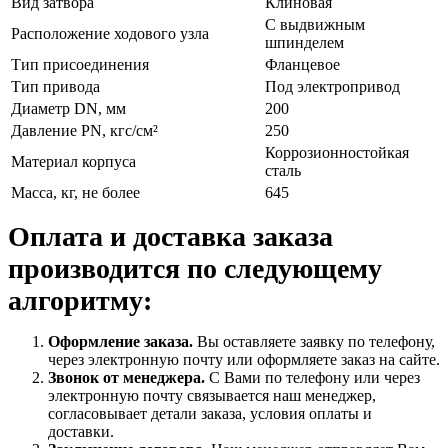
Вид затвора
Клиновая
С выдвижным
Расположение ходового узла
шпинделем
Тип присоединения
Фланцевое
Тип привода
Под электропривод
Диаметр DN, мм
200
Давление PN, кгс/см²
250
Коррозионностойкая
Материал корпуса
сталь
Масса, кг, не более
645
Оплата и доставка заказа
производится по следующему
алгоритму:
Оформление заказа.
Вы оставляете заявку по телефону,
через электронную почту или оформляете заказ на сайте.
Звонок от менеджера.
С Вами по телефону или через
электронную почту связывается наш менеджер,
согласовывает детали заказа, условия оплаты и
доставки.