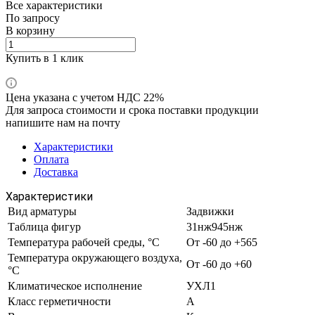
Все характеристики
По запросу
В корзину
Купить в 1 клик
Цена указана с учетом НДС 22%
Для запроса стоимости и срока поставки продукции
напишите нам на почту
Характеристики
Оплата
Доставка
Характеристики
Вид арматуры
Задвижки
Таблица фигур
31нж945нж
Температура рабочей среды, °С
От -60 до +565
Температура окружающего воздуха,
От -60 до +60
°С
Климатическое исполнение
УХЛ1
Класс герметичности
А