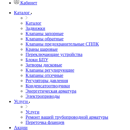
Кабинет
Каталог
Каталог
Задвижки
Клапаны запорные
Клапаны обратные
Клапаны предохранительные СППК
Краны шаровые
Переключающие устройства
Блоки БПУ
Затворы дисковые
Клапаны регулирующие
Клапаны отсечные
Регуляторы давления
Конденсатоотводчики
Энергетическая арматура
Электроприводы
Услуги
Услуги
Ремонт вашей трубопроводной арматуры
Переточка фланцев
Акции