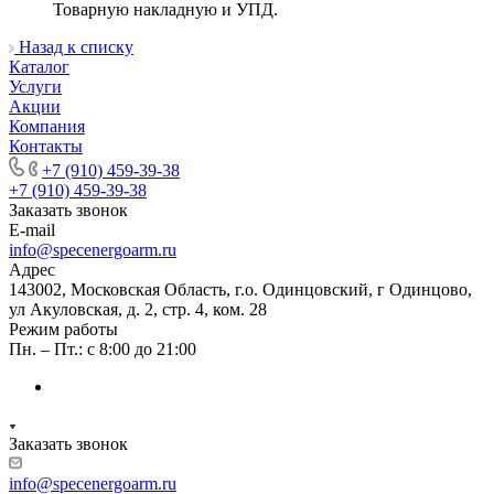
Товарную накладную и УПД.
Назад к списку
Каталог
Услуги
Акции
Компания
Контакты
+7 (910) 459-39-38
+7 (910) 459-39-38
Заказать звонок
E-mail
info@specenergoarm.ru
Адрес
143002, Московская Область, г.о. Одинцовский, г Одинцово,
ул Акуловская, д. 2, стр. 4, ком. 28
Режим работы
Пн. – Пт.: с 8:00 до 21:00
Заказать звонок
info@specenergoarm.ru