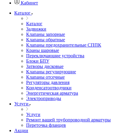
Кабинет
Каталог
Каталог
Задвижки
Клапаны запорные
Клапаны обратные
Клапаны предохранительные СППК
Краны шаровые
Переключающие устройства
Блоки БПУ
Затворы дисковые
Клапаны регулирующие
Клапаны отсечные
Регуляторы давления
Конденсатоотводчики
Энергетическая арматура
Электроприводы
Услуги
Услуги
Ремонт вашей трубопроводной арматуры
Переточка фланцев
Акции