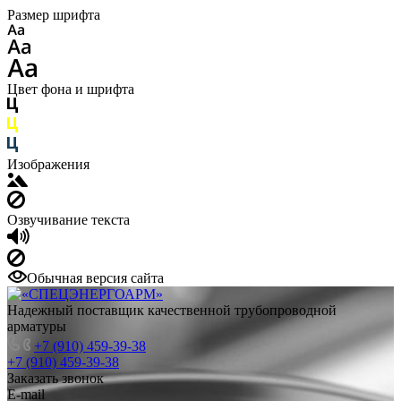
Размер шрифта
Цвет фона и шрифта
Изображения
Озвучивание текста
Обычная версия сайта
Надежный поставщик качественной трубопроводной
арматуры
+7 (910) 459-39-38
+7 (910) 459-39-38
Заказать звонок
E-mail