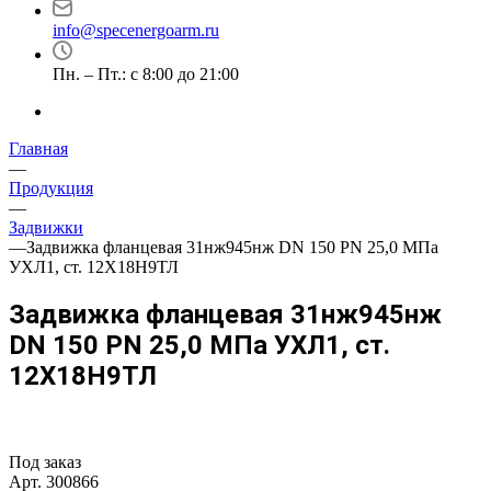
info@specenergoarm.ru
Пн. – Пт.: с 8:00 до 21:00
Главная
—
Продукция
—
Задвижки
—
Задвижка фланцевая 31нж945нж DN 150 PN 25,0 МПа
УХЛ1, ст. 12Х18Н9ТЛ
Задвижка фланцевая 31нж945нж
DN 150 PN 25,0 МПа УХЛ1, ст.
12Х18Н9ТЛ
Под заказ
Арт.
300866