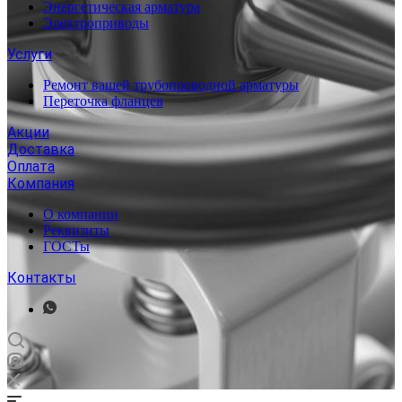
Энергетическая арматура
Электроприводы
Услуги
Ремонт вашей трубопроводной арматуры
Переточка фланцев
Акции
Доставка
Оплата
Компания
О компании
Реквизиты
ГОСТы
Контакты