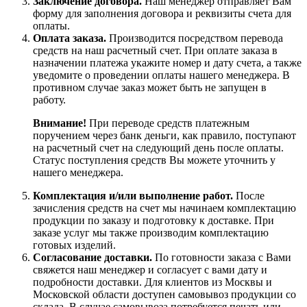
Заключение договора.
Наш менеджер отправляет Вам
форму для заполнения договора и реквизиты счета для
оплаты.
Оплата заказа.
Производится посредством перевода
средств на наш расчетный счет. При оплате заказа в
назначении платежа укажите номер и дату счета, а также
уведомите о проведении оплаты нашего менеджера. В
противном случае заказ может быть не запущен в
работу.
Внимание!
При переводе средств платежным
поручением через банк деньги, как правило, поступают
на расчетный счет на следующий день после оплаты.
Статус поступления средств Вы можете уточнить у
нашего менеджера.
Комплектация и/или выполнение работ.
После
зачисления средств на счет мы начинаем комплектацию
продукции по заказу и подготовку к доставке. При
заказе услуг мы также производим комплектацию
готовых изделий.
Согласование доставки.
По готовности заказа с Вами
свяжется наш менеджер и согласует с вами дату и
подробности доставки. Для клиентов из Москвы и
Московской области доступен самовывоз продукции со
склада. В случае самовывоза потребуется печать или