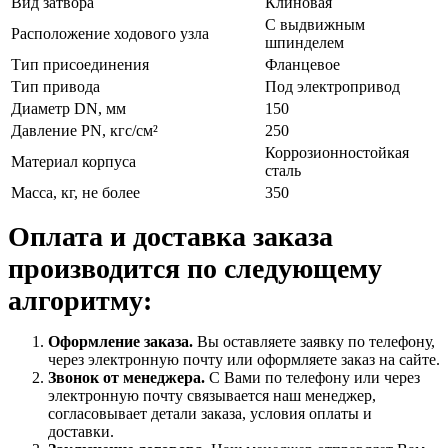
Вид затвора
Клиновая
С выдвижным
Расположение ходового узла
шпинделем
Тип присоединения
Фланцевое
Тип привода
Под электропривод
Диаметр DN, мм
150
Давление PN, кгс/см²
250
Коррозионностойкая
Материал корпуса
сталь
Масса, кг, не более
350
Оплата и доставка заказа
производится по следующему
алгоритму:
Оформление заказа.
Вы оставляете заявку по телефону,
через электронную почту или оформляете заказ на сайте.
Звонок от менеджера.
С Вами по телефону или через
электронную почту связывается наш менеджер,
согласовывает детали заказа, условия оплаты и
доставки.