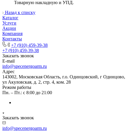
Товарную накладную и УПД.
Назад к списку
Каталог
Услуги
Акции
Компания
Контакты
+7 (910) 459-39-38
+7 (910) 459-39-38
Заказать звонок
E-mail
info@specenergoarm.ru
Адрес
143002, Московская Область, г.о. Одинцовский, г Одинцово,
ул Акуловская, д. 2, стр. 4, ком. 28
Режим работы
Пн. – Пт.: с 8:00 до 21:00
Заказать звонок
info@specenergoarm.ru