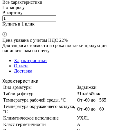
Все характеристики
По запросу
В корзину
Купить в 1 клик
Цена указана с учетом НДС 22%
Для запроса стоимости и срока поставки продукции
напишите нам на почту
Характеристики
Оплата
Доставка
Характеристики
Вид арматуры
Задвижки
Таблица фигур
31нж945нж
Температура рабочей среды, °С
От -60 до +565
Температура окружающего воздуха,
От -60 до +60
°С
Климатическое исполнение
УХЛ1
Класс герметичности
А