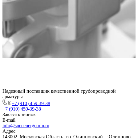
Надежный поставщик качественной трубопроводной
арматуры
+7 (910) 459-39-38
+7 (910) 459-39-38
Заказать звонок
E-mail
info@specenergoarm.ru
Адрес
143002, Московская Область, г.о. Одинцовский, г Одинцово,