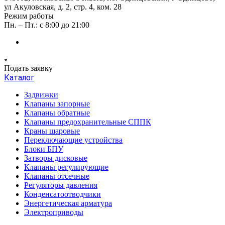
ул Акуловская, д. 2, стр. 4, ком. 28
Режим работы
Пн. – Пт.: с 8:00 до 21:00
Подать заявку
Каталог
Задвижки
Клапаны запорные
Клапаны обратные
Клапаны предохранительные СППК
Краны шаровые
Переключающие устройства
Блоки БПУ
Затворы дисковые
Клапаны регулирующие
Клапаны отсечные
Регуляторы давления
Конденсатоотводчики
Энергетическая арматура
Электроприводы