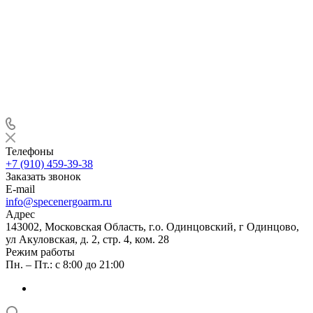
Телефоны
+7 (910) 459-39-38
Заказать звонок
E-mail
info@specenergoarm.ru
Адрес
143002, Московская Область, г.о. Одинцовский, г Одинцово,
ул Акуловская, д. 2, стр. 4, ком. 28
Режим работы
Пн. – Пт.: с 8:00 до 21:00