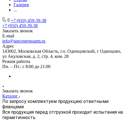
Галерея
...
+7 (910) 459-39-38
+7 (910) 459-39-38
Заказать звонок
E-mail
info@specenergoarm.ru
Адрес
143002, Московская Область, г.о. Одинцовский, г Одинцово,
ул Акуловская, д. 2, стр. 4, ком. 28
Режим работы
Пн. – Пт.: с 8:00 до 21:00
Заказать звонок
Каталог
По запросу комплектуем продукцию ответными
фланцами
Вся продукция перед отгрузкой проходит испытания на
герметичность