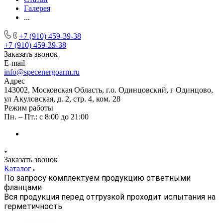
Галерея
...
+7 (910) 459-39-38
+7 (910) 459-39-38
Заказать звонок
E-mail
info@specenergoarm.ru
Адрес
143002, Московская Область, г.о. Одинцовский, г Одинцово,
ул Акуловская, д. 2, стр. 4, ком. 28
Режим работы
Пн. – Пт.: с 8:00 до 21:00
Заказать звонок
Каталог
По запросу комплектуем продукцию ответными
фланцами
Вся продукция перед отгрузкой проходит испытания на
герметичность