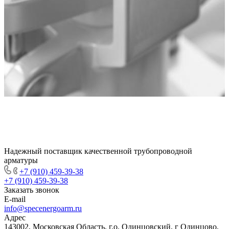
Надежный поставщик качественной трубопроводной
арматуры
+7 (910) 459-39-38
+7 (910) 459-39-38
Заказать звонок
E-mail
info@specenergoarm.ru
Адрес
143002, Московская Область, г.о. Одинцовский, г Одинцово,