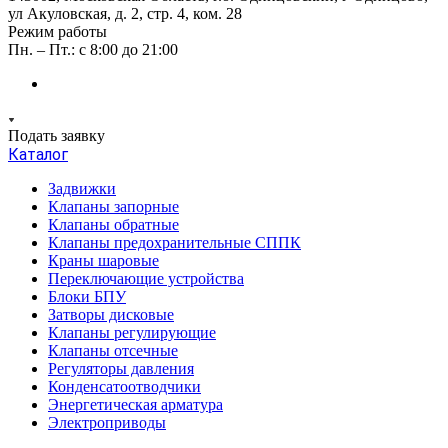
ул Акуловская, д. 2, стр. 4, ком. 28
Режим работы
Пн. – Пт.: с 8:00 до 21:00
Подать заявку
Каталог
Задвижки
Клапаны запорные
Клапаны обратные
Клапаны предохранительные СППК
Краны шаровые
Переключающие устройства
Блоки БПУ
Затворы дисковые
Клапаны регулирующие
Клапаны отсечные
Регуляторы давления
Конденсатоотводчики
Энергетическая арматура
Электроприводы