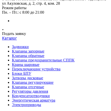
ул Акуловская, д. 2, стр. 4, ком. 28
Режим работы
Пн. – Пт.: с 8:00 до 21:00
Подать заявку
Каталог
Задвижки
Клапаны запорные
Клапаны обратные
Клапаны предохранительные СППК
Краны шаровые
Переключающие устройства
Блоки БПУ
Затворы дисковые
Клапаны регулирующие
Клапаны отсечные
Регуляторы давления
Конденсатоотводчики
Энергетическая арматура
Электроприводы