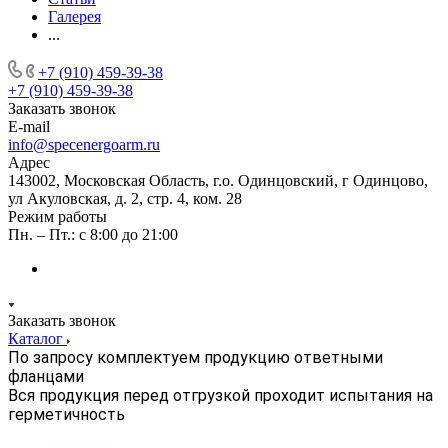
Галерея
...
+7 (910) 459-39-38
+7 (910) 459-39-38
Заказать звонок
E-mail
info@specenergoarm.ru
Адрес
143002, Московская Область, г.о. Одинцовский, г Одинцово,
ул Акуловская, д. 2, стр. 4, ком. 28
Режим работы
Пн. – Пт.: с 8:00 до 21:00
Заказать звонок
Каталог
По запросу комплектуем продукцию ответными
фланцами
Вся продукция перед отгрузкой проходит испытания на
герметичность