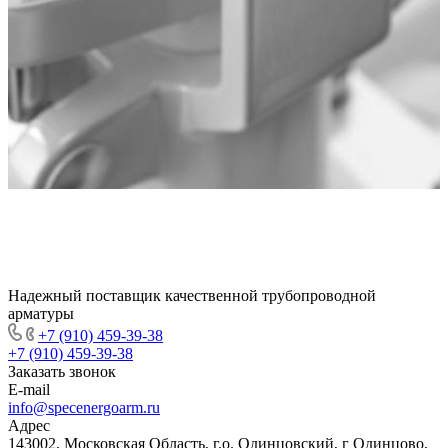
Надежный поставщик качественной трубопроводной
арматуры
+7 (910) 459-39-38
+7 (910) 459-39-38
Заказать звонок
E-mail
info@specenergoarm.ru
Адрес
143002, Московская Область, г.о. Одинцовский, г Одинцово,