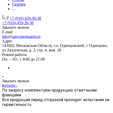
Галерея
...
+7 (910) 459-39-38
+7 (910) 459-39-38
Заказать звонок
E-mail
info@specenergoarm.ru
Адрес
143002, Московская Область, г.о. Одинцовский, г Одинцово,
ул Акуловская, д. 2, стр. 4, ком. 28
Режим работы
Пн. – Пт.: с 8:00 до 21:00
Заказать звонок
Каталог
По запросу комплектуем продукцию ответными
фланцами
Вся продукция перед отгрузкой проходит испытания на
герметичность