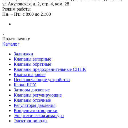
ул Акуловская, д. 2, стр. 4, ком. 28
Режим работы
Пн. – Пт.: с 8:00 до 21:00
Подать заявку
Каталог
Задвижки
Клапаны запорные
Клапаны обратные
Клапаны предохранительные СППК
Краны шаровые
Переключающие устройства
Блоки БПУ
Затворы дисковые
Клапаны регулирующие
Клапаны отсечные
Регуляторы давления
Конденсатоотводчики
Энергетическая арматура
Электроприводы