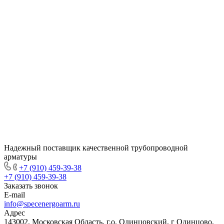
Надежный поставщик качественной трубопроводной
арматуры
+7 (910) 459-39-38
+7 (910) 459-39-38
Заказать звонок
E-mail
info@specenergoarm.ru
Адрес
143002, Московская Область, г.о. Одинцовский, г Одинцово,