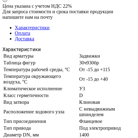
Цена указана с учетом НДС 22%
Для запроса стоимости и срока поставки продукции
напишите нам на почту
Характеристики
Оплата
Доставка
Характеристики
Вид арматуры
Задвижки
Таблица фигур
30ч930бр
Температура рабочей среды, °С
От -15 до +115
Температура окружающего
От -15 до +40
воздуха, °С
Климатическое исполнение
У3
Класс герметичности
D
Вид затвора
Клиновая
С невыдвижным
Расположение ходового узла
шпинделем
Тип присоединения
Фланцевое
Тип привода
Под электропривод
Диаметр DN, мм
1400