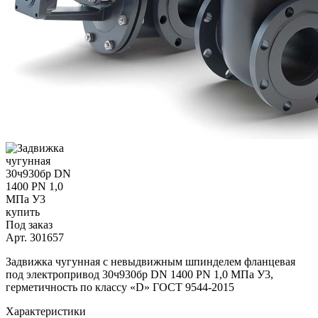
Под заказ
Арт.
301657
Задвижка чугунная с невыдвижным шпинделем фланцевая
под электропривод 30ч930бр DN 1400 PN 1,0 МПа У3,
герметичность по классу «D» ГОСТ 9544-2015
Характеристики