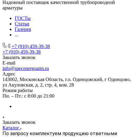
Надежный поставщик качественной трубопроводной
арматуры
ГОСТы
Статьи
Галерея
...
+7 (910) 459-39-38
+7 (910) 459-39-38
Заказать звонок
E-mail
info@specenergoarm.ru
Адрес
143002, Московская Область, г.о. Одинцовский, г Одинцово,
ул Акуловская, д. 2, стр. 4, ком. 28
Режим работы
Пн. – Пт.: с 8:00 до 21:00
Заказать звонок
Каталог
По запросу комплектуем продукцию ответными