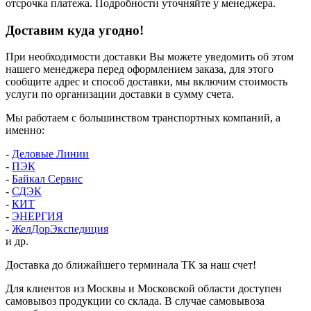
отсрочка платежа. Подробности уточняйте у менеджера.
Доставим куда угодно!
При необходимости доставки Вы можете уведомить об этом
нашего менеджера перед оформлением заказа, для этого
сообщите адрес и способ доставки, мы включим стоимость
услуги по организации доставки в сумму счета.
Мы работаем с большинством транспортных компаний, а
именно:
-
Деловые Линии
-
ПЭК
-
Байкал Сервис
-
СДЭК
-
КИТ
-
ЭНЕРГИЯ
-
ЖелДорЭкспедиция
и др.
Доставка до ближайшего терминала ТК за наш счет!
Для клиентов из Москвы и Московской области доступен
самовывоз продукции со склада. В случае самовывоза