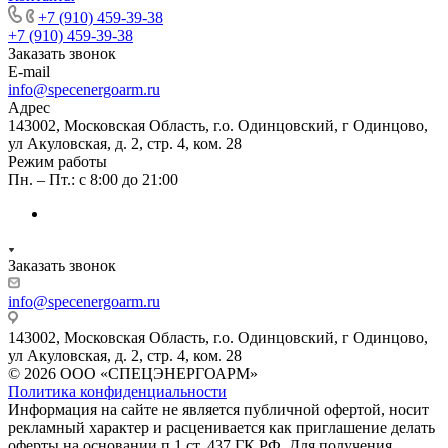
+7 (910) 459-39-38
+7 (910) 459-39-38
Заказать звонок
E-mail
info@specenergoarm.ru
Адрес
143002, Московская Область, г.о. Одинцовский, г Одинцово,
ул Акуловская, д. 2, стр. 4, ком. 28
Режим работы
Пн. – Пт.: с 8:00 до 21:00
Заказать звонок
info@specenergoarm.ru
143002, Московская Область, г.о. Одинцовский, г Одинцово,
ул Акуловская, д. 2, стр. 4, ком. 28
© 2026 ООО «СПЕЦЭНЕРГОАРМ»
Политика конфиденциальности
Информация на сайте не является публичной офертой, носит
рекламный характер и расценивается как приглашение делать
оферты на основании п.1 ст. 437 ГК РФ. Для получения