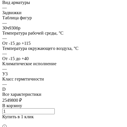
Вид арматуры
—
Задвижки
Таблица фигур
—
30ч930бр
Температура рабочей среды, °С
—
От -15 до +115
Температура окружающего воздуха, °С
—
От -15 до +40
Климатическое исполнение
—
У3
Класс герметичности
—
D
Все характеристики
2549800 ₽
В корзину
Купить в 1 клик