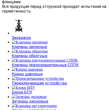
фланцами
Вся продукция перед отгрузкой проходит испытания на
герметичность
Задвижки
Клапаны запорные
Клапаны обратные
Клапаны предохранительные СППК
Краны шаровые
Переключающие устройства
Блоки БПУ
Затворы дисковые