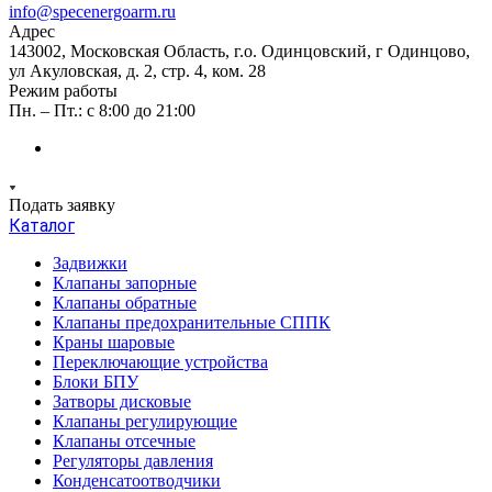
info@specenergoarm.ru
Адрес
143002, Московская Область, г.о. Одинцовский, г Одинцово,
ул Акуловская, д. 2, стр. 4, ком. 28
Режим работы
Пн. – Пт.: с 8:00 до 21:00
Подать заявку
Каталог
Задвижки
Клапаны запорные
Клапаны обратные
Клапаны предохранительные СППК
Краны шаровые
Переключающие устройства
Блоки БПУ
Затворы дисковые
Клапаны регулирующие
Клапаны отсечные
Регуляторы давления
Конденсатоотводчики