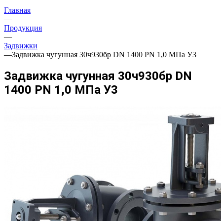
Главная
—
Продукция
—
Задвижки
—
Задвижка чугунная 30ч930бр DN 1400 PN 1,0 МПа У3
Задвижка чугунная 30ч930бр DN
1400 PN 1,0 МПа У3