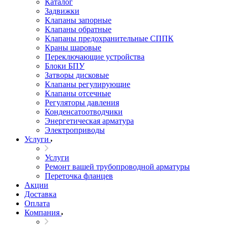
Каталог
Задвижки
Клапаны запорные
Клапаны обратные
Клапаны предохранительные СППК
Краны шаровые
Переключающие устройства
Блоки БПУ
Затворы дисковые
Клапаны регулирующие
Клапаны отсечные
Регуляторы давления
Конденсатоотводчики
Энергетическая арматура
Электроприводы
Услуги
Услуги
Ремонт вашей трубопроводной арматуры
Переточка фланцев
Акции
Доставка
Оплата
Компания