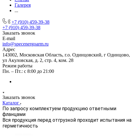
Галерея
...
+7 (910) 459-39-38
+7 (910) 459-39-38
Заказать звонок
E-mail
info@specenergoarm.ru
Адрес
143002, Московская Область, г.о. Одинцовский, г Одинцово,
ул Акуловская, д. 2, стр. 4, ком. 28
Режим работы
Пн. – Пт.: с 8:00 до 21:00
Заказать звонок
Каталог
По запросу комплектуем продукцию ответными
фланцами
Вся продукция перед отгрузкой проходит испытания на
герметичность