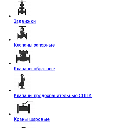
Задвижки
Клапаны запорные
Клапаны обратные
Клапаны предохранительные СППК
Краны шаровые