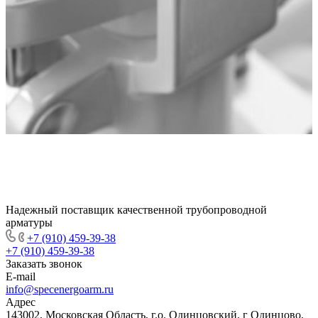
Надежный поставщик качественной трубопроводной
арматуры
+7 (910) 459-39-38
+7 (910) 459-39-38
Заказать звонок
E-mail
info@specenergoarm.ru
Адрес
143002, Московская Область, г.о. Одинцовский, г Одинцово,