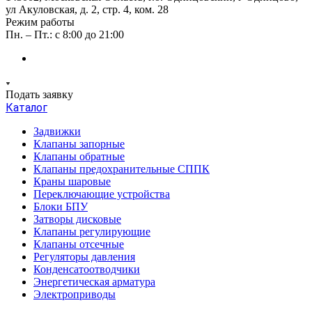
ул Акуловская, д. 2, стр. 4, ком. 28
Режим работы
Пн. – Пт.: с 8:00 до 21:00
Подать заявку
Каталог
Задвижки
Клапаны запорные
Клапаны обратные
Клапаны предохранительные СППК
Краны шаровые
Переключающие устройства
Блоки БПУ
Затворы дисковые
Клапаны регулирующие
Клапаны отсечные
Регуляторы давления
Конденсатоотводчики
Энергетическая арматура
Электроприводы