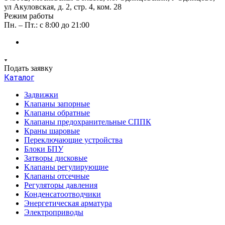
ул Акуловская, д. 2, стр. 4, ком. 28
Режим работы
Пн. – Пт.: с 8:00 до 21:00
Подать заявку
Каталог
Задвижки
Клапаны запорные
Клапаны обратные
Клапаны предохранительные СППК
Краны шаровые
Переключающие устройства
Блоки БПУ
Затворы дисковые
Клапаны регулирующие
Клапаны отсечные
Регуляторы давления
Конденсатоотводчики
Энергетическая арматура
Электроприводы