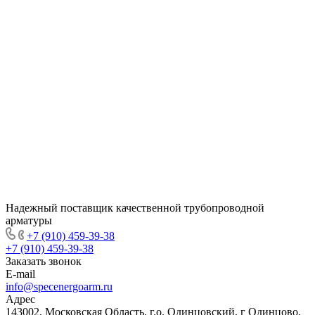
Надежный поставщик качественной трубопроводной
арматуры
+7 (910) 459-39-38
+7 (910) 459-39-38
Заказать звонок
E-mail
info@specenergoarm.ru
Адрес
143002, Московская Область, г.о. Одинцовский, г Одинцово,