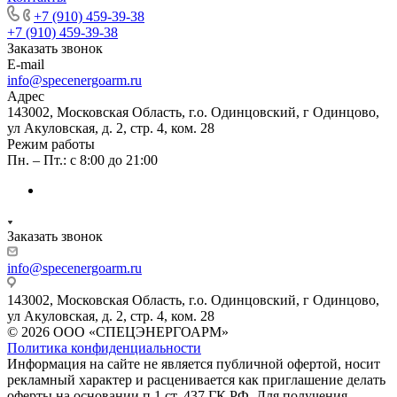
+7 (910) 459-39-38
+7 (910) 459-39-38
Заказать звонок
E-mail
info@specenergoarm.ru
Адрес
143002, Московская Область, г.о. Одинцовский, г Одинцово,
ул Акуловская, д. 2, стр. 4, ком. 28
Режим работы
Пн. – Пт.: с 8:00 до 21:00
Заказать звонок
info@specenergoarm.ru
143002, Московская Область, г.о. Одинцовский, г Одинцово,
ул Акуловская, д. 2, стр. 4, ком. 28
© 2026 ООО «СПЕЦЭНЕРГОАРМ»
Политика конфиденциальности
Информация на сайте не является публичной офертой, носит
рекламный характер и расценивается как приглашение делать
оферты на основании п.1 ст. 437 ГК РФ. Для получения