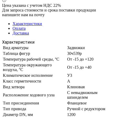
Цена указана с учетом НДС 22%
Для запроса стоимости и срока поставки продукции
напишите нам на почту
Характеристики
Оплата
Доставка
Характеристики
Вид арматуры
Задвижки
Таблица фигур
30ч539р
Температура рабочей среды, °С
От -15 до +120
Температура окружающего
От -15 до +40
воздуха, °С
Климатическое исполнение
У3
Класс герметичности
А
Вид затвора
Клиновая
С невыдвижным
Расположение ходового узла
шпинделем
Тип присоединения
Фланцевое
Тип привода
Ручной с редуктором
Диаметр DN, мм
1200