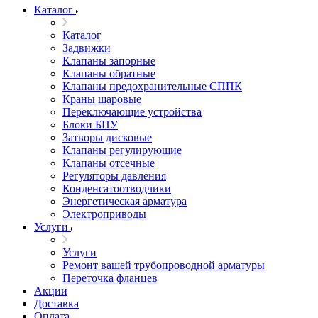
Каталог
Каталог
Задвижки
Клапаны запорные
Клапаны обратные
Клапаны предохранительные СППК
Краны шаровые
Переключающие устройства
Блоки БПУ
Затворы дисковые
Клапаны регулирующие
Клапаны отсечные
Регуляторы давления
Конденсатоотводчики
Энергетическая арматура
Электроприводы
Услуги
Услуги
Ремонт вашей трубопроводной арматуры
Переточка фланцев
Акции
Доставка
Оплата