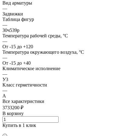
Вид арматуры
—
Задвижки
Таблица фигур
—
30ч539р
Температура рабочей среды, °С
—
От -15 до +120
Температура окружающего воздуха, °С
—
От -15 до +40
Климатическое исполнение
—
У3
Класс герметичности
—
А
Все характеристики
3733200 ₽
В корзину
Купить в 1 клик