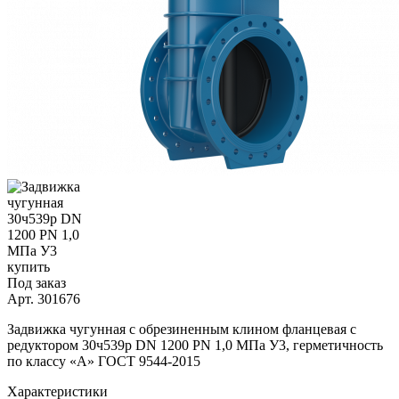
Под заказ
Арт.
301676
Задвижка чугунная с обрезиненным клином фланцевая с
редуктором 30ч539р DN 1200 PN 1,0 МПа У3, герметичность
по классу «A» ГОСТ 9544-2015
Характеристики