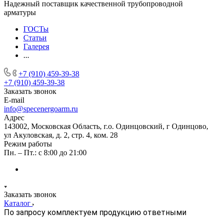
Надежный поставщик качественной трубопроводной
арматуры
ГОСТы
Статьи
Галерея
...
+7 (910) 459-39-38
+7 (910) 459-39-38
Заказать звонок
E-mail
info@specenergoarm.ru
Адрес
143002, Московская Область, г.о. Одинцовский, г Одинцово,
ул Акуловская, д. 2, стр. 4, ком. 28
Режим работы
Пн. – Пт.: с 8:00 до 21:00
Заказать звонок
Каталог
По запросу комплектуем продукцию ответными