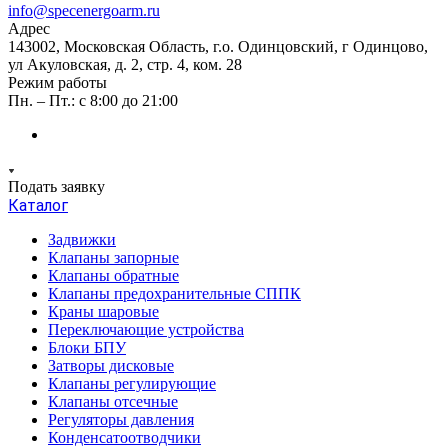
info@specenergoarm.ru
Адрес
143002, Московская Область, г.о. Одинцовский, г Одинцово,
ул Акуловская, д. 2, стр. 4, ком. 28
Режим работы
Пн. – Пт.: с 8:00 до 21:00
Подать заявку
Каталог
Задвижки
Клапаны запорные
Клапаны обратные
Клапаны предохранительные СППК
Краны шаровые
Переключающие устройства
Блоки БПУ
Затворы дисковые
Клапаны регулирующие
Клапаны отсечные
Регуляторы давления
Конденсатоотводчики