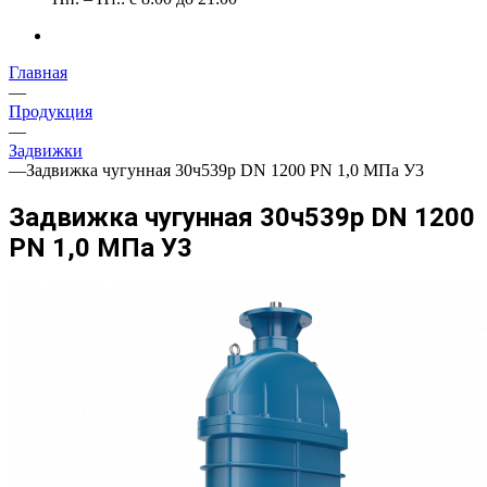
Главная
—
Продукция
—
Задвижки
—
Задвижка чугунная 30ч539р DN 1200 PN 1,0 МПа У3
Задвижка чугунная 30ч539р DN 1200
PN 1,0 МПа У3