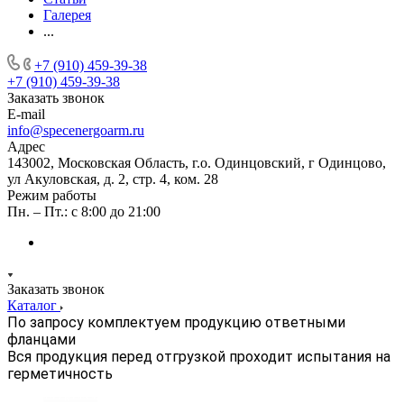
Галерея
...
+7 (910) 459-39-38
+7 (910) 459-39-38
Заказать звонок
E-mail
info@specenergoarm.ru
Адрес
143002, Московская Область, г.о. Одинцовский, г Одинцово,
ул Акуловская, д. 2, стр. 4, ком. 28
Режим работы
Пн. – Пт.: с 8:00 до 21:00
Заказать звонок
Каталог
По запросу комплектуем продукцию ответными
фланцами
Вся продукция перед отгрузкой проходит испытания на
герметичность