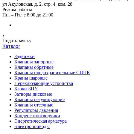
ул Акуловская, д. 2, стр. 4, ком. 28
Режим работы
Пн. – Пт.: с 8:00 до 21:00
Подать заявку
Каталог
Задвижки
Клапаны запорные
Клапаны обратные
Клапаны предохранительные СППК
Краны шаровые
Переключающие устройства
Блоки БПУ
Затворы дисковые
Клапаны регулирующие
Клапаны отсечные
Регуляторы давления
Конденсатоотводчики
Энергетическая арматура
Электроприводы