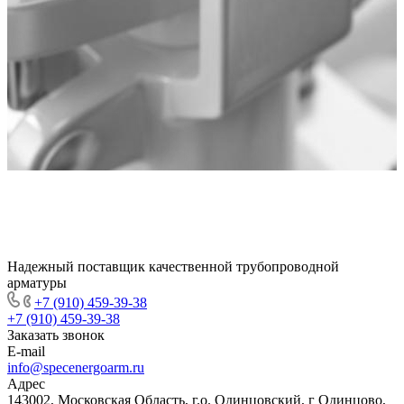
Надежный поставщик качественной трубопроводной
арматуры
+7 (910) 459-39-38
+7 (910) 459-39-38
Заказать звонок
E-mail
info@specenergoarm.ru
Адрес
143002, Московская Область, г.о. Одинцовский, г Одинцово,