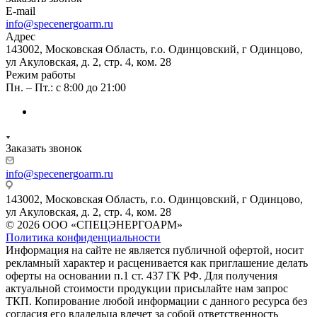
E-mail
info@specenergoarm.ru
Адрес
143002, Московская Область, г.о. Одинцовский, г Одинцово,
ул Акуловская, д. 2, стр. 4, ком. 28
Режим работы
Пн. – Пт.: с 8:00 до 21:00
Заказать звонок
info@specenergoarm.ru
143002, Московская Область, г.о. Одинцовский, г Одинцово,
ул Акуловская, д. 2, стр. 4, ком. 28
© 2026 ООО «СПЕЦЭНЕРГОАРМ»
Политика конфиденциальности
Информация на сайте не является публичной офертой, носит
рекламный характер и расценивается как приглашение делать
оферты на основании п.1 ст. 437 ГК РФ. Для получения
актуальной стоимости продукции присылайте нам запрос
ТКП. Копирование любой информации с данного ресурса без
согласия его владельца влечет за собой ответственность