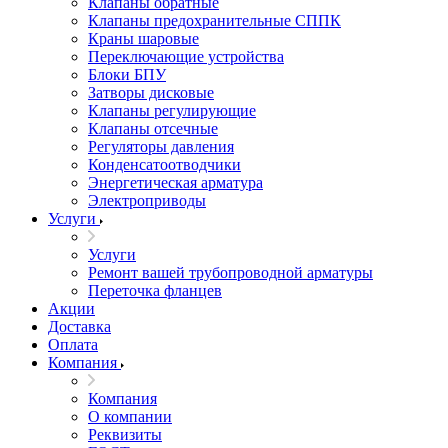
Клапаны обратные
Клапаны предохранительные СППК
Краны шаровые
Переключающие устройства
Блоки БПУ
Затворы дисковые
Клапаны регулирующие
Клапаны отсечные
Регуляторы давления
Конденсатоотводчики
Энергетическая арматура
Электроприводы
Услуги
Услуги
Ремонт вашей трубопроводной арматуры
Переточка фланцев
Акции
Доставка
Оплата
Компания
Компания
О компании
Реквизиты