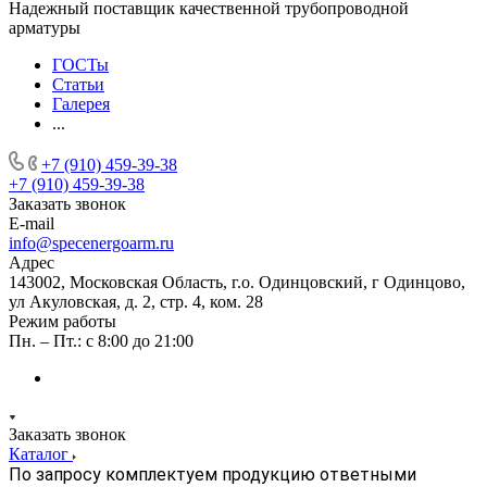
Надежный поставщик качественной трубопроводной
арматуры
ГОСТы
Статьи
Галерея
...
+7 (910) 459-39-38
+7 (910) 459-39-38
Заказать звонок
E-mail
info@specenergoarm.ru
Адрес
143002, Московская Область, г.о. Одинцовский, г Одинцово,
ул Акуловская, д. 2, стр. 4, ком. 28
Режим работы
Пн. – Пт.: с 8:00 до 21:00
Заказать звонок
Каталог
По запросу комплектуем продукцию ответными