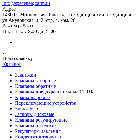
info@specenergoarm.ru
Адрес
143002, Московская Область, г.о. Одинцовский, г Одинцово,
ул Акуловская, д. 2, стр. 4, ком. 28
Режим работы
Пн. – Пт.: с 8:00 до 21:00
Подать заявку
Каталог
Задвижки
Клапаны запорные
Клапаны обратные
Клапаны предохранительные СППК
Краны шаровые
Переключающие устройства
Блоки БПУ
Затворы дисковые
Клапаны регулирующие
Клапаны отсечные
Регуляторы давления
Конденсатоотводчики