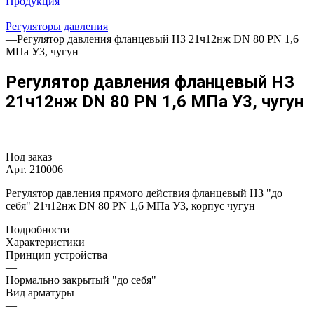
Продукция
—
Регуляторы давления
—
Регулятор давления фланцевый НЗ 21ч12нж DN 80 PN 1,6
МПа У3, чугун
Регулятор давления фланцевый НЗ
21ч12нж DN 80 PN 1,6 МПа У3, чугун
Под заказ
Арт.
210006
Регулятор давления прямого действия фланцевый НЗ "до
себя" 21ч12нж DN 80 PN 1,6 МПа У3, корпус чугун
Подробности
Характеристики
Принцип устройства
—
Нормально закрытый "до себя"
Вид арматуры
—