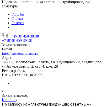
Надежный поставщик качественной трубопроводной
арматуры
ГОСТы
Статьи
Галерея
...
+7 (910) 459-39-38
+7 (910) 459-39-38
Заказать звонок
E-mail
info@specenergoarm.ru
Адрес
143002, Московская Область, г.о. Одинцовский, г Одинцово,
ул Акуловская, д. 2, стр. 4, ком. 28
Режим работы
Пн. – Пт.: с 8:00 до 21:00
Заказать звонок
Каталог
По запросу комплектуем продукцию ответными