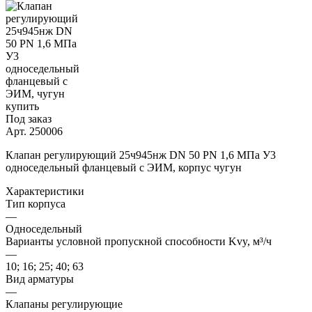
Под заказ
Арт.
250006
Клапан регулирующий 25ч945нж DN 50 PN 1,6 МПа У3
односедельный фланцевый с ЭИМ, корпус чугун
Характеристики
Тип корпуса
—
Односедельный
Варианты условной пропускной способности Kvy, м³/ч
—
10; 16; 25; 40; 63
Вид арматуры
—
Клапаны регулирующие