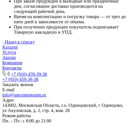
При заказе продукции в выходные или праздничные
дни, согласование доставки производится на
следующий рабочий день.
Время на комплектацию и погрузку товара — от трех до
пяти дней в зависимости от объема.
При получении продукции покупатель подписывает
Товарную накладную и УПД.
Назад к списку
Каталог
Услуги
Акции
Компания
Контакты
+7 (910) 459-39-38
+7 (910) 459-39-38
Заказать звонок
E-mail
info@specenergoarm.ru
Адрес
143002, Московская Область, г.о. Одинцовский, г Одинцово,
ул Акуловская, д. 2, стр. 4, ком. 28
Режим работы
Пн. – Пт.: с 8:00 до 21:00