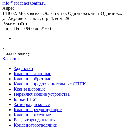
info@specenergoarm.ru
Адрес
143002, Московская Область, г.о. Одинцовский, г Одинцово,
ул Акуловская, д. 2, стр. 4, ком. 28
Режим работы
Пн. – Пт.: с 8:00 до 21:00
Подать заявку
Каталог
Задвижки
Клапаны запорные
Клапаны обратные
Клапаны предохранительные СППК
Краны шаровые
Переключающие устройства
Блоки БПУ
Затворы дисковые
Клапаны регулирующие
Клапаны отсечные
Регуляторы давления
Конденсатоотводчики