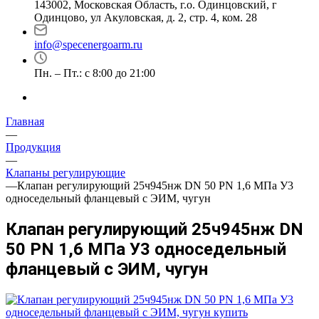
143002, Московская Область, г.о. Одинцовский, г
Одинцово, ул Акуловская, д. 2, стр. 4, ком. 28
info@specenergoarm.ru
Пн. – Пт.: с 8:00 до 21:00
Главная
—
Продукция
—
Клапаны регулирующие
—
Клапан регулирующий 25ч945нж DN 50 PN 1,6 МПа У3
односедельный фланцевый с ЭИМ, чугун
Клапан регулирующий 25ч945нж DN
50 PN 1,6 МПа У3 односедельный
фланцевый с ЭИМ, чугун