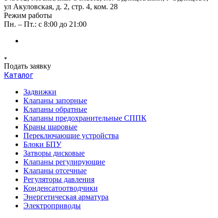
ул Акуловская, д. 2, стр. 4, ком. 28
Режим работы
Пн. – Пт.: с 8:00 до 21:00
Подать заявку
Каталог
Задвижки
Клапаны запорные
Клапаны обратные
Клапаны предохранительные СППК
Краны шаровые
Переключающие устройства
Блоки БПУ
Затворы дисковые
Клапаны регулирующие
Клапаны отсечные
Регуляторы давления
Конденсатоотводчики
Энергетическая арматура
Электроприводы