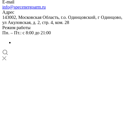
E-mail
info@specenergoarm.ru
Адрес
143002, Московская Область, г.о. Одинцовский, г Одинцово,
ул Акуловская, д. 2, стр. 4, ком. 28
Режим работы
Пн. – Пт.: с 8:00 до 21:00