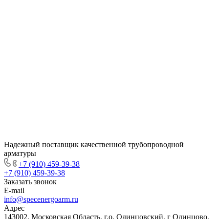
Надежный поставщик качественной трубопроводной
арматуры
+7 (910) 459-39-38
+7 (910) 459-39-38
Заказать звонок
E-mail
info@specenergoarm.ru
Адрес
143002, Московская Область, г.о. Одинцовский, г Одинцово,