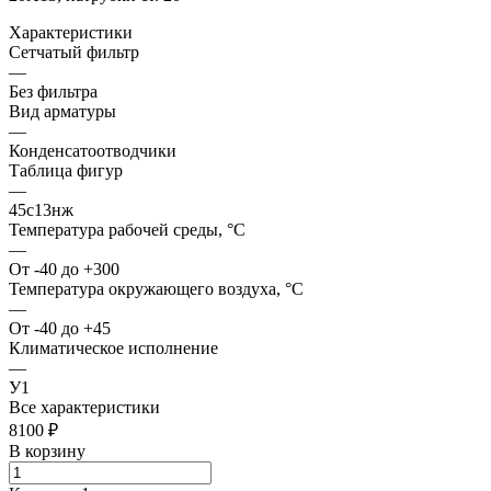
Характеристики
Сетчатый фильтр
—
Без фильтра
Вид арматуры
—
Конденсатоотводчики
Таблица фигур
—
45с13нж
Температура рабочей среды, °С
—
От -40 до +300
Температура окружающего воздуха, °С
—
От -40 до +45
Климатическое исполнение
—
У1
Все характеристики
8100 ₽
В корзину