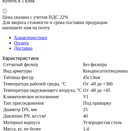
Купить в 1 клик
Цена указана с учетом НДС 22%
Для запроса стоимости и срока поставки продукции
напишите нам на почту
Характеристики
Оплата
Доставка
Характеристики
Сетчатый фильтр
Без фильтра
Вид арматуры
Конденсатоотводчики
Таблица фигур
45с13нж
Температура рабочей среды, °С
От -40 до +300
Температура окружающего воздуха, °С
От -40 до +45
Климатическое исполнение
У1
Тип присоединения
Под приварку
Диаметр DN, мм
25
Давление PN, кгс/см²
40
Материал корпуса
Углеродистая сталь
Масса, кг, не более
1.4