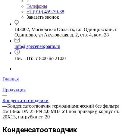
Телефоны
+7 (910) 459-39-38
Заказать звонок
143002, Московская Область, г.о. Одинцовский, г
Одинцово, ул Акуловская, д. 2, стр. 4, ком. 28
info@specenergoarm.ru
Пн. – Пт.: с 8:00 до 21:00
Главная
—
Продукция
—
Конденсатоотводчики
—
Конденсатоотводчик термодинамический без фильтра
45с13нж DN 25 PN 4,0 МПа У1 под приварку, корпус ст.
20Х13, патрубки ст. 20
Конденсатоотводчик