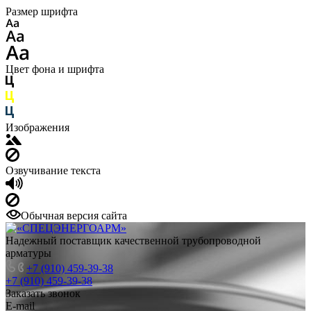
Размер шрифта
Цвет фона и шрифта
Изображения
Озвучивание текста
Обычная версия сайта
Надежный поставщик качественной трубопроводной
арматуры
+7 (910) 459-39-38
+7 (910) 459-39-38
Заказать звонок
E-mail