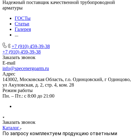
Надежный поставщик качественной трубопроводной
арматуры
ГОСТы
Статьи
Галерея
...
+7 (910) 459-39-38
+7 (910) 459-39-38
Заказать звонок
E-mail
info@specenergoarm.ru
Адрес
143002, Московская Область, г.о. Одинцовский, г Одинцово,
ул Акуловская, д. 2, стр. 4, ком. 28
Режим работы
Пн. – Пт.: с 8:00 до 21:00
Заказать звонок
Каталог
По запросу комплектуем продукцию ответными