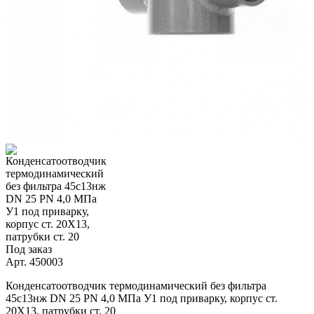
Под заказ
Арт.
450003
Конденсатоотводчик термодинамический без фильтра
45с13нж DN 25 PN 4,0 МПа У1 под приварку, корпус ст.
20Х13, патрубки ст. 20