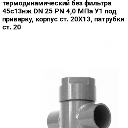
термодинамический без фильтра
45с13нж DN 25 PN 4,0 МПа У1 под
приварку, корпус ст. 20Х13, патрубки
ст. 20