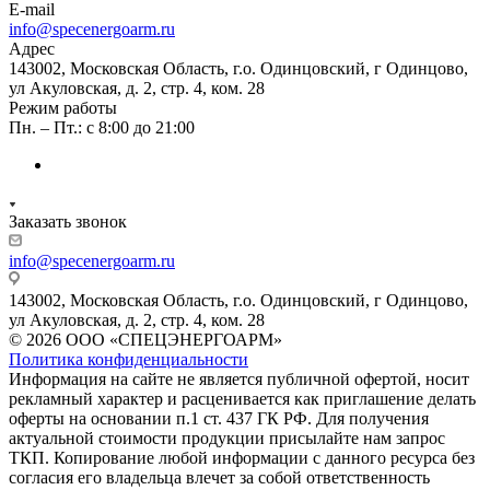
E-mail
info@specenergoarm.ru
Адрес
143002, Московская Область, г.о. Одинцовский, г Одинцово,
ул Акуловская, д. 2, стр. 4, ком. 28
Режим работы
Пн. – Пт.: с 8:00 до 21:00
Заказать звонок
info@specenergoarm.ru
143002, Московская Область, г.о. Одинцовский, г Одинцово,
ул Акуловская, д. 2, стр. 4, ком. 28
© 2026 ООО «СПЕЦЭНЕРГОАРМ»
Политика конфиденциальности
Информация на сайте не является публичной офертой, носит
рекламный характер и расценивается как приглашение делать
оферты на основании п.1 ст. 437 ГК РФ. Для получения
актуальной стоимости продукции присылайте нам запрос
ТКП. Копирование любой информации с данного ресурса без
согласия его владельца влечет за собой ответственность