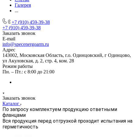
Галерея
...
+7 (910) 459-39-38
+7 (910) 459-39-38
Заказать звонок
E-mail
info@specenergoarm.ru
Адрес
143002, Московская Область, г.о. Одинцовский, г Одинцово,
ул Акуловская, д. 2, стр. 4, ком. 28
Режим работы
Пн. – Пт.: с 8:00 до 21:00
Заказать звонок
Каталог
По запросу комплектуем продукцию ответными
фланцами
Вся продукция перед отгрузкой проходит испытания на
герметичность