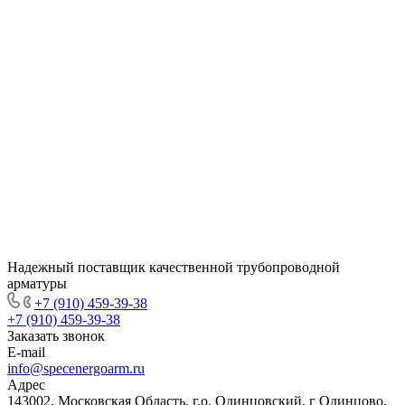
Надежный поставщик качественной трубопроводной
арматуры
+7 (910) 459-39-38
+7 (910) 459-39-38
Заказать звонок
E-mail
info@specenergoarm.ru
Адрес
143002, Московская Область, г.о. Одинцовский, г Одинцово,