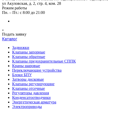
ул Акуловская, д. 2, стр. 4, ком. 28
Режим работы
Пн. – Пт.: с 8:00 до 21:00
Подать заявку
Каталог
Задвижки
Клапаны запорные
Клапаны обратные
Клапаны предохранительные СППК
Краны шаровые
Переключающие устройства
Блоки БПУ
Затворы дисковые
Клапаны регулирующие
Клапаны отсечные
Регуляторы давления
Конденсатоотводчики
Энергетическая арматура
Электроприводы