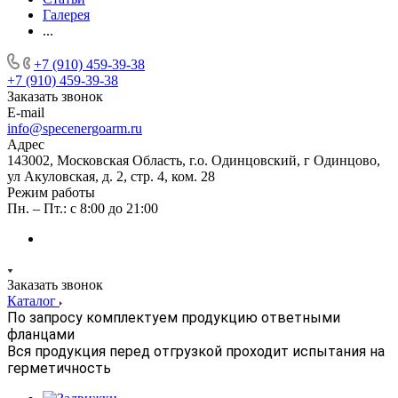
Галерея
...
+7 (910) 459-39-38
+7 (910) 459-39-38
Заказать звонок
E-mail
info@specenergoarm.ru
Адрес
143002, Московская Область, г.о. Одинцовский, г Одинцово,
ул Акуловская, д. 2, стр. 4, ком. 28
Режим работы
Пн. – Пт.: с 8:00 до 21:00
Заказать звонок
Каталог
По запросу комплектуем продукцию ответными
фланцами
Вся продукция перед отгрузкой проходит испытания на
герметичность