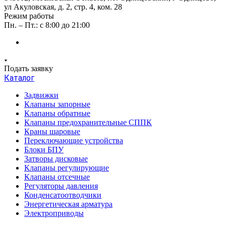
ул Акуловская, д. 2, стр. 4, ком. 28
Режим работы
Пн. – Пт.: с 8:00 до 21:00
Подать заявку
Каталог
Задвижки
Клапаны запорные
Клапаны обратные
Клапаны предохранительные СППК
Краны шаровые
Переключающие устройства
Блоки БПУ
Затворы дисковые
Клапаны регулирующие
Клапаны отсечные
Регуляторы давления
Конденсатоотводчики
Энергетическая арматура
Электроприводы