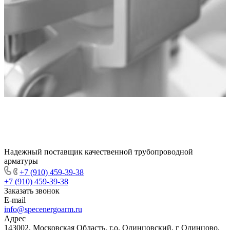
Надежный поставщик качественной трубопроводной
арматуры
+7 (910) 459-39-38
+7 (910) 459-39-38
Заказать звонок
E-mail
info@specenergoarm.ru
Адрес
143002, Московская Область, г.о. Одинцовский, г Одинцово,