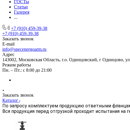
ГОСТы
Статьи
Галерея
...
+7 (910) 459-39-38
+7 (910) 459-39-38
Заказать звонок
E-mail
info@specenergoarm.ru
Адрес
143002, Московская Область, г.о. Одинцовский, г Одинцово, ул А
Режим работы
Пн. – Пт.: с 8:00 до 21:00
Заказать звонок
Каталог
По запросу комплектуем продукцию ответными фланца
Вся продукция перед отгрузкой проходит испытания на 