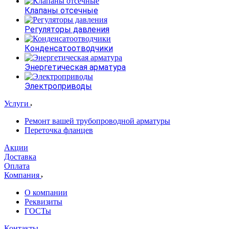
Клапаны отсечные
Регуляторы давления
Конденсатоотводчики
Энергетическая арматура
Электроприводы
Услуги
Ремонт вашей трубопроводной арматуры
Переточка фланцев
Акции
Доставка
Оплата
Компания
О компании
Реквизиты
ГОСТы
Контакты