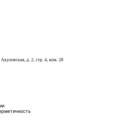
куловская, д. 2, стр. 4, ком. 28
ми
герметичность