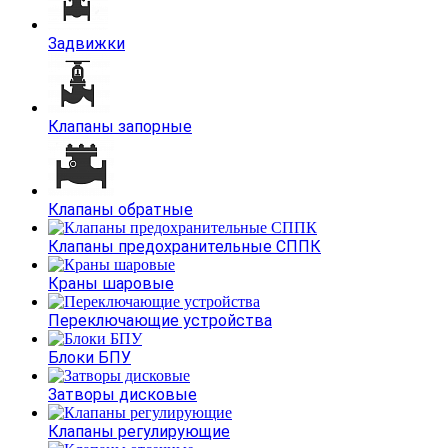
Задвижки
Клапаны запорные
Клапаны обратные
Клапаны предохранительные СППК
Краны шаровые
Переключающие устройства
Блоки БПУ
Затворы дисковые
Клапаны регулирующие