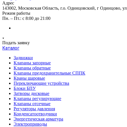
Адрес
143002, Московская Область, г.о. Одинцовский, г Одинцово, ул А
Режим работы
Пн. – Пт.: с 8:00 до 21:00
Подать заявку
Каталог
Задвижки
Клапаны запорные
Клапаны обратные
Клапаны предохранительные СППК
Краны шаровые
Переключающие устройства
Блоки БПУ
Затворы дисковые
Клапаны регулирующие
Клапаны отсечные
Регуляторы давления
Конденсатоотводчики
Энергетическая арматура
Электроприводы