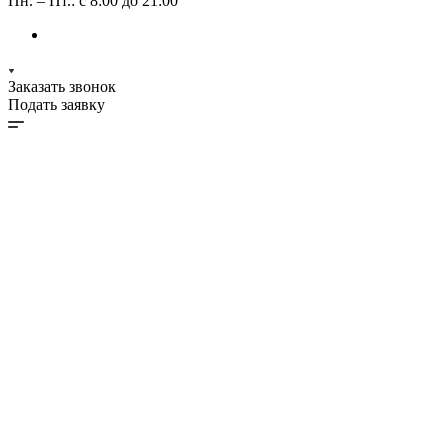
Пн. – Пт.: с 8:00 до 21:00
Заказать звонок
Подать заявку