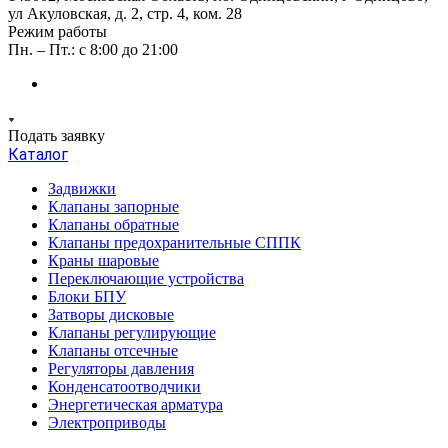
ул Акуловская, д. 2, стр. 4, ком. 28
Режим работы
Пн. – Пт.: с 8:00 до 21:00
Подать заявку
Каталог
Задвижки
Клапаны запорные
Клапаны обратные
Клапаны предохранительные СППК
Краны шаровые
Переключающие устройства
Блоки БПУ
Затворы дисковые
Клапаны регулирующие
Клапаны отсечные
Регуляторы давления
Конденсатоотводчики
Энергетическая арматура
Электроприводы