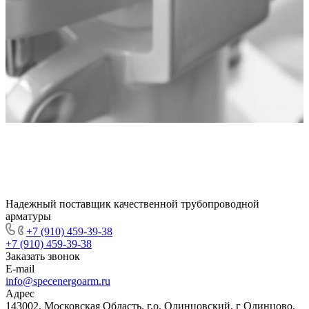
Надежный поставщик качественной трубопроводной
арматуры
+7 (910) 459-39-38
+7 (910) 459-39-38
Заказать звонок
E-mail
info@specenergoarm.ru
Адрес
143002, Московская Область, г.о. Одинцовский, г Одинцово,