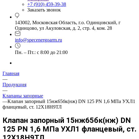
+7 (910) 459-39-38
Заказать звонок
143002, Московская Область, г.о. Одинцовский, г
Одинцово, ул Акуловская, д. 2, стр. 4, ком. 28
info@specenergoarm.ru
Пн. – Пт.: с 8:00 до 21:00
Главная
—
Продукция
—
Клапаны запорные
—
Клапан запорный 15нж65бк(нж) DN 125 PN 1,6 МПа УХЛ1
фланцевый, ст. 12Х18Н9ТЛ
Клапан запорный 15нж65бк(нж) DN
125 PN 1,6 МПа УХЛ1 фланцевый, ст.
12Х18Н9ТЛ