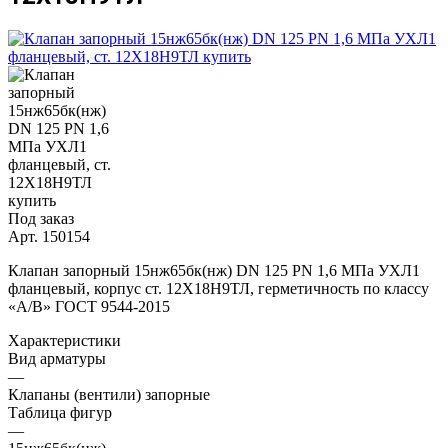
Под заказ
Арт.
150154
Клапан запорный 15нж65бк(нж) DN 125 PN 1,6 МПа УХЛ1
фланцевый, корпус ст. 12Х18Н9ТЛ, герметичность по классу
«А/B» ГОСТ 9544-2015
Характеристики
Вид арматуры
—
Клапаны (вентили) запорные
Таблица фигур
—