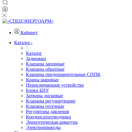
Кабинет
Каталог
Каталог
Задвижки
Клапаны запорные
Клапаны обратные
Клапаны предохранительные СППК
Краны шаровые
Переключающие устройства
Блоки БПУ
Затворы дисковые
Клапаны регулирующие
Клапаны отсечные
Регуляторы давления
Конденсатоотводчики
Энергетическая арматура
Электроприводы