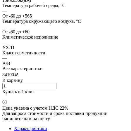
15нж65бк(нж)
Температура рабочей среды, °С
—
От -60 до +565
Температура окружающего воздуха, °С
—
От -60 до +60
Климатическое исполнение
—
УХЛ1
Класс герметичности
—
A/B
Все характеристики
84100 ₽
В корзину
Купить в 1 клик
Цена указана с учетом НДС 22%
Для запроса стоимости и срока поставки продукции
напишите нам на почту
Характеристики