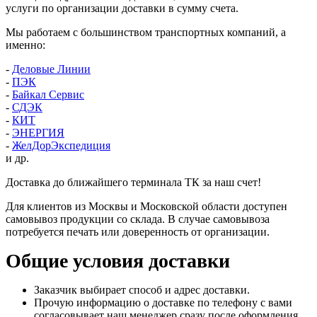
услуги по организации доставки в сумму счета.
Мы работаем с большинством транспортных компаний, а
именно:
-
Деловые Линии
-
ПЭК
-
Байкал Сервис
-
СДЭК
-
КИТ
-
ЭНЕРГИЯ
-
ЖелДорЭкспедиция
и др.
Доставка до ближайшего терминала ТК за наш счет!
Для клиентов из Москвы и Московской области доступен
самовывоз продукции со склада. В случае самовывоза
потребуется печать или доверенность от организации.
Общие условия доставки
Заказчик выбирает способ и адрес доставки.
Прочую информацию о доставке по телефону с вами
согласовывает наш менеджер сразу после оформления