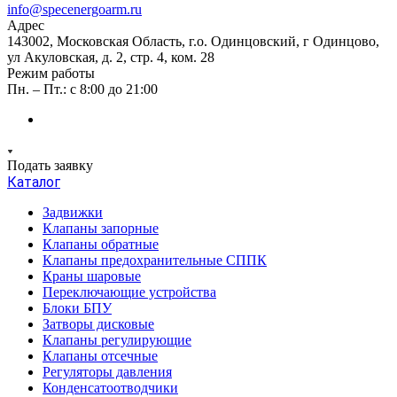
info@specenergoarm.ru
Адрес
143002, Московская Область, г.о. Одинцовский, г Одинцово,
ул Акуловская, д. 2, стр. 4, ком. 28
Режим работы
Пн. – Пт.: с 8:00 до 21:00
Подать заявку
Каталог
Задвижки
Клапаны запорные
Клапаны обратные
Клапаны предохранительные СППК
Краны шаровые
Переключающие устройства
Блоки БПУ
Затворы дисковые
Клапаны регулирующие
Клапаны отсечные
Регуляторы давления
Конденсатоотводчики