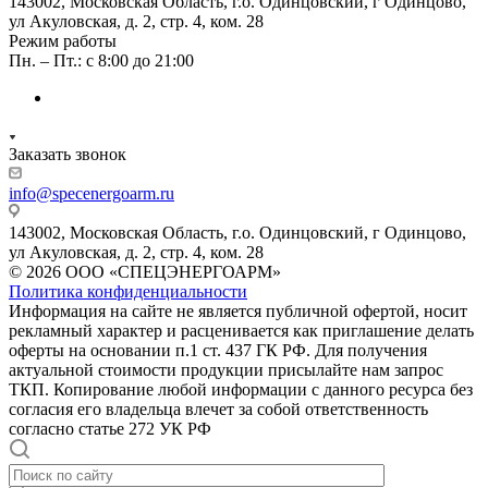
143002, Московская Область, г.о. Одинцовский, г Одинцово,
ул Акуловская, д. 2, стр. 4, ком. 28
Режим работы
Пн. – Пт.: с 8:00 до 21:00
Заказать звонок
info@specenergoarm.ru
143002, Московская Область, г.о. Одинцовский, г Одинцово,
ул Акуловская, д. 2, стр. 4, ком. 28
© 2026 ООО «СПЕЦЭНЕРГОАРМ»
Политика конфиденциальности
Информация на сайте не является публичной офертой, носит
рекламный характер и расценивается как приглашение делать
оферты на основании п.1 ст. 437 ГК РФ. Для получения
актуальной стоимости продукции присылайте нам запрос
ТКП. Копирование любой информации с данного ресурса без
согласия его владельца влечет за собой ответственность
согласно статье 272 УК РФ