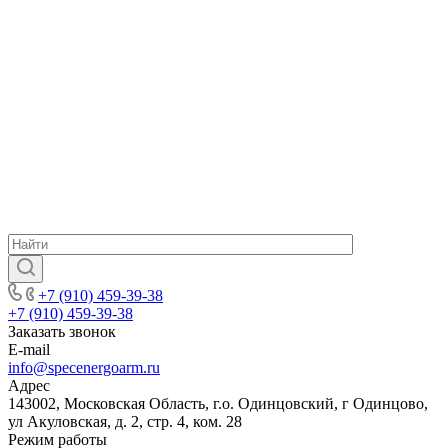
+7 (910) 459-39-38
+7 (910) 459-39-38
Заказать звонок
E-mail
info@specenergoarm.ru
Адрес
143002, Московская Область, г.о. Одинцовский, г Одинцово,
ул Акуловская, д. 2, стр. 4, ком. 28
Режим работы