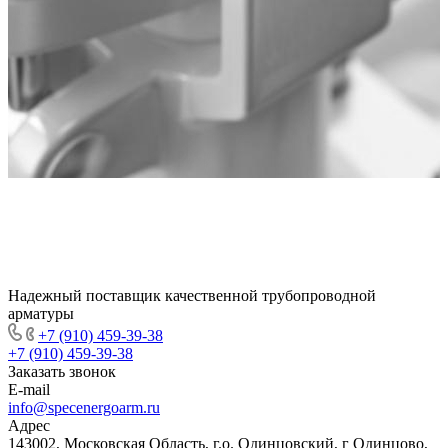
Надежный поставщик качественной трубопроводной
арматуры
+7 (910) 459-39-38
+7 (910) 459-39-38
Заказать звонок
E-mail
info@specenergoarm.ru
Адрес
143002, Московская Область, г.о. Одинцовский, г Одинцово,