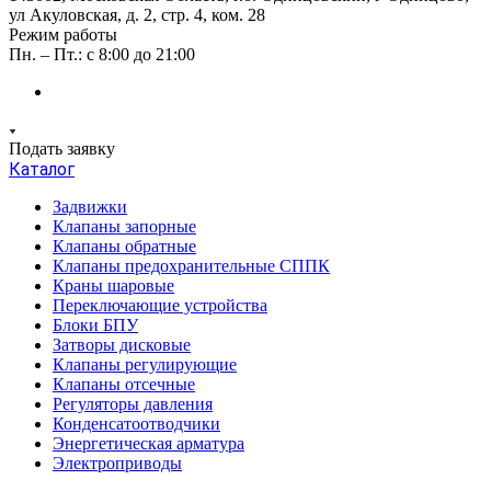
ул Акуловская, д. 2, стр. 4, ком. 28
Режим работы
Пн. – Пт.: с 8:00 до 21:00
Подать заявку
Каталог
Задвижки
Клапаны запорные
Клапаны обратные
Клапаны предохранительные СППК
Краны шаровые
Переключающие устройства
Блоки БПУ
Затворы дисковые
Клапаны регулирующие
Клапаны отсечные
Регуляторы давления
Конденсатоотводчики
Энергетическая арматура
Электроприводы