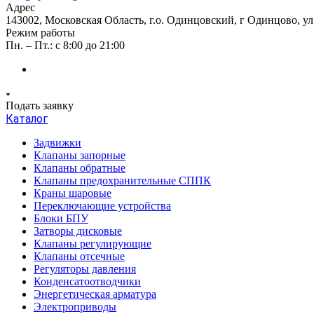
Адрес
143002, Московская Область, г.о. Одинцовский, г Одинцово, ул А
Режим работы
Пн. – Пт.: с 8:00 до 21:00
Подать заявку
Каталог
Задвижки
Клапаны запорные
Клапаны обратные
Клапаны предохранительные СППК
Краны шаровые
Переключающие устройства
Блоки БПУ
Затворы дисковые
Клапаны регулирующие
Клапаны отсечные
Регуляторы давления
Конденсатоотводчики
Энергетическая арматура
Электроприводы