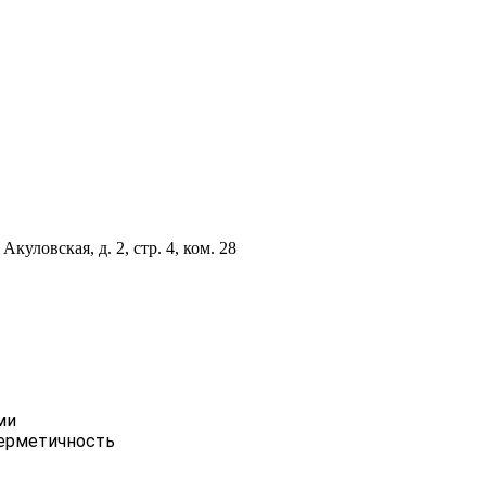
куловская, д. 2, стр. 4, ком. 28
ми
герметичность