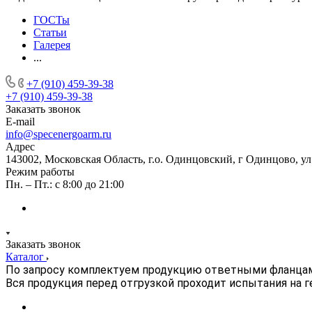
ГОСТы
Статьи
Галерея
...
+7 (910) 459-39-38
+7 (910) 459-39-38
Заказать звонок
E-mail
info@specenergoarm.ru
Адрес
143002, Московская Область, г.о. Одинцовский, г Одинцово, ул А
Режим работы
Пн. – Пт.: с 8:00 до 21:00
Заказать звонок
Каталог
По запросу комплектуем продукцию ответными фланца
Вся продукция перед отгрузкой проходит испытания на 