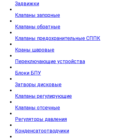
Задвижки
Клапаны запорные
Клапаны обратные
Клапаны предохранительные СППК
Краны шаровые
Переключающие устройства
Блоки БПУ
Затворы дисковые
Клапаны регулирующие
Клапаны отсечные
Регуляторы давления
Конденсатоотводчики