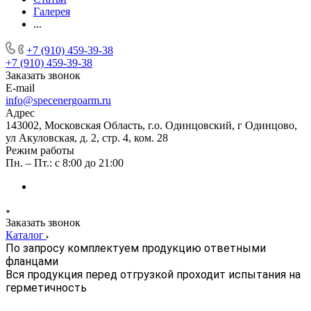
Галерея
...
+7 (910) 459-39-38
+7 (910) 459-39-38
Заказать звонок
E-mail
info@specenergoarm.ru
Адрес
143002, Московская Область, г.о. Одинцовский, г Одинцово,
ул Акуловская, д. 2, стр. 4, ком. 28
Режим работы
Пн. – Пт.: с 8:00 до 21:00
Заказать звонок
Каталог
По запросу комплектуем продукцию ответными
фланцами
Вся продукция перед отгрузкой проходит испытания на
герметичность