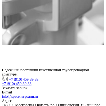
Надежный поставщик качественной трубопроводной
арматуры
+7 (910) 459-39-38
+7 (910) 459-39-38
Заказать звонок
E-mail
info@specenergoarm.ru
Адрес
143002, Московская Область, г.о. Одинцовский, г Одинцово,