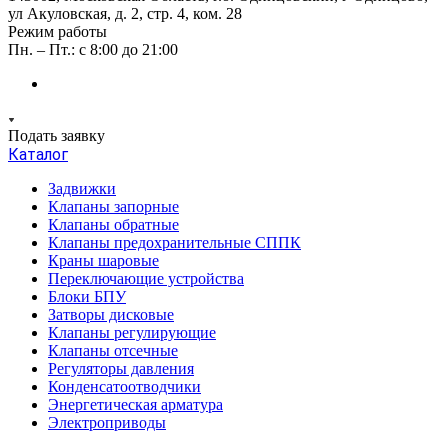
ул Акуловская, д. 2, стр. 4, ком. 28
Режим работы
Пн. – Пт.: с 8:00 до 21:00
Подать заявку
Каталог
Задвижки
Клапаны запорные
Клапаны обратные
Клапаны предохранительные СППК
Краны шаровые
Переключающие устройства
Блоки БПУ
Затворы дисковые
Клапаны регулирующие
Клапаны отсечные
Регуляторы давления
Конденсатоотводчики
Энергетическая арматура
Электроприводы