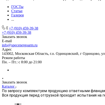
ГОСТы
Статьи
Галерея
...
+7 (910) 459-39-38
+7 (910) 459-39-38
Заказать звонок
E-mail
info@specenergoarm.ru
Адрес
143002, Московская Область, г.о. Одинцовский, г Одинцово, ул А
Режим работы
Пн. – Пт.: с 8:00 до 21:00
Заказать звонок
Каталог
По запросу комплектуем продукцию ответными фланца
Вся продукция перед отгрузкой проходит испытания на 