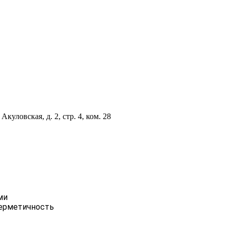
куловская, д. 2, стр. 4, ком. 28
ми
герметичность