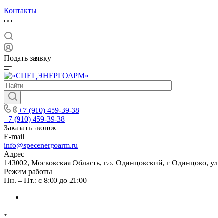
Контакты
Подать заявку
+7 (910) 459-39-38
+7 (910) 459-39-38
Заказать звонок
E-mail
info@specenergoarm.ru
Адрес
143002, Московская Область, г.о. Одинцовский, г Одинцово, ул А
Режим работы
Пн. – Пт.: с 8:00 до 21:00