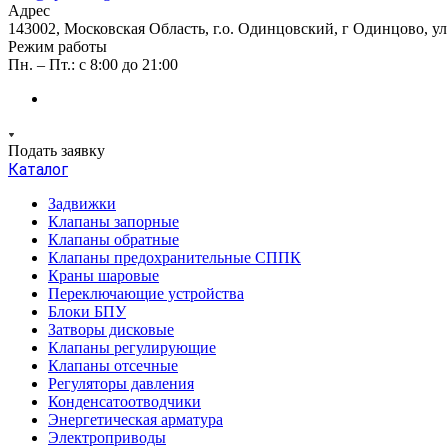
Адрес
143002, Московская Область, г.о. Одинцовский, г Одинцово, ул А
Режим работы
Пн. – Пт.: с 8:00 до 21:00
Подать заявку
Каталог
Задвижки
Клапаны запорные
Клапаны обратные
Клапаны предохранительные СППК
Краны шаровые
Переключающие устройства
Блоки БПУ
Затворы дисковые
Клапаны регулирующие
Клапаны отсечные
Регуляторы давления
Конденсатоотводчики
Энергетическая арматура
Электроприводы