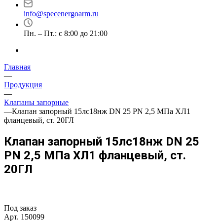
info@specenergoarm.ru
Пн. – Пт.: с 8:00 до 21:00
Главная
—
Продукция
—
Клапаны запорные
—
Клапан запорный 15лс18нж DN 25 PN 2,5 МПа ХЛ1
фланцевый, ст. 20ГЛ
Клапан запорный 15лс18нж DN 25
PN 2,5 МПа ХЛ1 фланцевый, ст.
20ГЛ
Под заказ
Арт.
150099