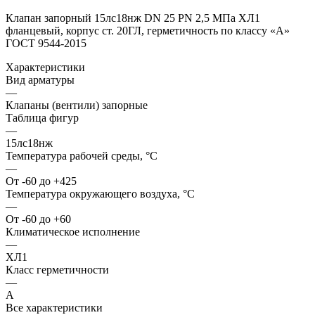
Клапан запорный 15лс18нж DN 25 PN 2,5 МПа ХЛ1
фланцевый, корпус ст. 20ГЛ, герметичность по классу «А»
ГОСТ 9544-2015
Характеристики
Вид арматуры
—
Клапаны (вентили) запорные
Таблица фигур
—
15лс18нж
Температура рабочей среды, °С
—
От -60 до +425
Температура окружающего воздуха, °С
—
От -60 до +60
Климатическое исполнение
—
ХЛ1
Класс герметичности
—
A
Все характеристики