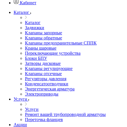
Кабинет
Каталог
Каталог
Задвижки
Клапаны запорные
Клапаны обратные
Клапаны предохранительные СППК
Краны шаровые
Переключающие устройства
Блоки БПУ
Затворы дисковые
Клапаны регулирующие
Клапаны отсечные
Регуляторы давления
Конденсатоотводчики
Энергетическая арматура
Электроприводы
Услуги
Услуги
Ремонт вашей трубопроводной арматуры
Переточка фланцев
Акции