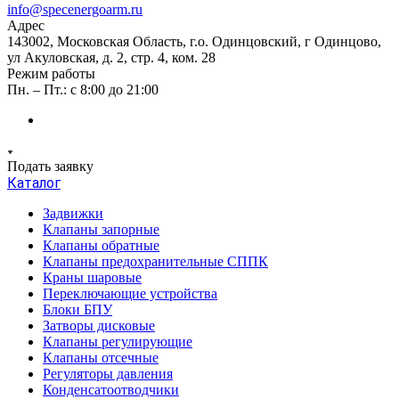
info@specenergoarm.ru
Адрес
143002, Московская Область, г.о. Одинцовский, г Одинцово,
ул Акуловская, д. 2, стр. 4, ком. 28
Режим работы
Пн. – Пт.: с 8:00 до 21:00
Подать заявку
Каталог
Задвижки
Клапаны запорные
Клапаны обратные
Клапаны предохранительные СППК
Краны шаровые
Переключающие устройства
Блоки БПУ
Затворы дисковые
Клапаны регулирующие
Клапаны отсечные
Регуляторы давления
Конденсатоотводчики