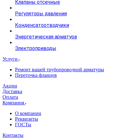
Клапаны отсечные
Регуляторы давления
Конденсатоотводчики
Энергетическая арматура
Электроприводы
Услуги
Ремонт вашей трубопроводной арматуры
Переточка фланцев
Акции
Доставка
Оплата
Компания
О компании
Реквизиты
ГОСТы
Контакты