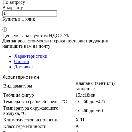
По запросу
В корзину
Купить в 1 клик
Цена указана с учетом НДС 22%
Для запроса стоимости и срока поставки продукции
напишите нам на почту
Характеристики
Оплата
Доставка
Характеристики
Клапаны (вентили)
Вид арматуры
запорные
Таблица фигур
15лс18нж
Температура рабочей среды, °С
От -60 до +425
Температура окружающего
От -60 до +60
воздуха, °С
Климатическое исполнение
ХЛ1
Класс герметичности
A