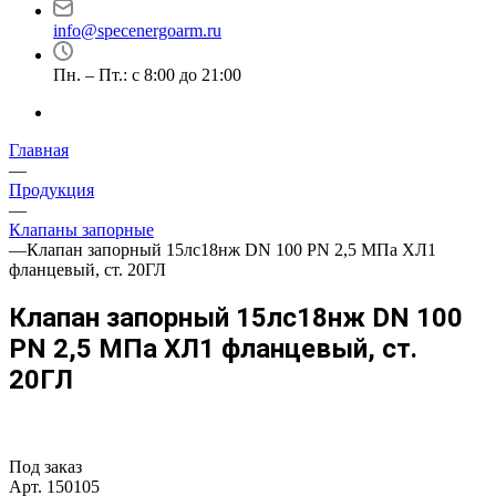
info@specenergoarm.ru
Пн. – Пт.: с 8:00 до 21:00
Главная
—
Продукция
—
Клапаны запорные
—
Клапан запорный 15лс18нж DN 100 PN 2,5 МПа ХЛ1
фланцевый, ст. 20ГЛ
Клапан запорный 15лс18нж DN 100
PN 2,5 МПа ХЛ1 фланцевый, ст.
20ГЛ
Под заказ
Арт.
150105