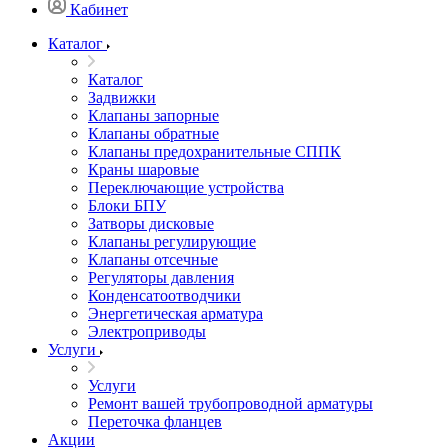
Кабинет
Каталог
Каталог
Задвижки
Клапаны запорные
Клапаны обратные
Клапаны предохранительные СППК
Краны шаровые
Переключающие устройства
Блоки БПУ
Затворы дисковые
Клапаны регулирующие
Клапаны отсечные
Регуляторы давления
Конденсатоотводчики
Энергетическая арматура
Электроприводы
Услуги
Услуги
Ремонт вашей трубопроводной арматуры
Переточка фланцев
Акции