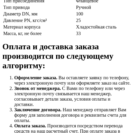
Тип присоединения
Фланцевое
Тип привода
Ручной
Диаметр DN, мм
100
Давление PN, кгс/см²
25
Материал корпуса
Хладостойкая сталь
Масса, кг, не более
33
Оплата и доставка заказа
производится по следующему
алгоритму:
Оформление заказа.
Вы оставляете заявку по телефону,
через электронную почту или оформляете заказ на сайте.
Звонок от менеджера.
С Вами по телефону или через
электронную почту связывается наш менеджер,
согласовывает детали заказа, условия оплаты и
доставки.
Заключение договора.
Наш менеджер отправляет Вам
форму для заполнения договора и реквизиты счета для
оплаты.
Оплата заказа.
Производится посредством перевода
средств на наш расчетный счет. При оплате заказа в