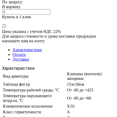
По запросу
В корзину
Купить в 1 клик
Цена указана с учетом НДС 22%
Для запроса стоимости и срока поставки продукции
напишите нам на почту
Характеристики
Оплата
Доставка
Характеристики
Клапаны (вентили)
Вид арматуры
запорные
Таблица фигур
15лс18нж
Температура рабочей среды, °С
От -60 до +425
Температура окружающего
От -60 до +60
воздуха, °С
Климатическое исполнение
ХЛ1
Класс герметичности
A