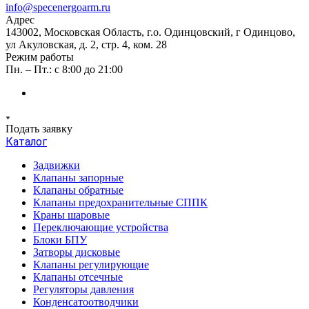
info@specenergoarm.ru
Адрес
143002, Московская Область, г.о. Одинцовский, г Одинцово,
ул Акуловская, д. 2, стр. 4, ком. 28
Режим работы
Пн. – Пт.: с 8:00 до 21:00
Подать заявку
Каталог
Задвижки
Клапаны запорные
Клапаны обратные
Клапаны предохранительные СППК
Краны шаровые
Переключающие устройства
Блоки БПУ
Затворы дисковые
Клапаны регулирующие
Клапаны отсечные
Регуляторы давления
Конденсатоотводчики