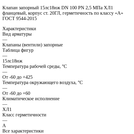
Клапан запорный 15лс18нж DN 100 PN 2,5 МПа ХЛ1
фланцевый, корпус ст. 20ГЛ, герметичность по классу «А»
ГОСТ 9544-2015
Характеристики
Вид арматуры
—
Клапаны (вентили) запорные
Таблица фигур
—
15лс18нж
Температура рабочей среды, °С
—
От -60 до +425
Температура окружающего воздуха, °С
—
От -60 до +60
Климатическое исполнение
—
ХЛ1
Класс герметичности
—
A
Все характеристики