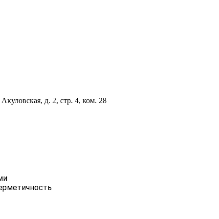
куловская, д. 2, стр. 4, ком. 28
ми
герметичность