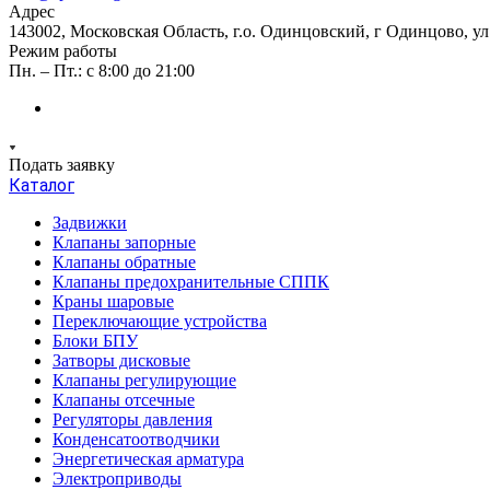
Адрес
143002, Московская Область, г.о. Одинцовский, г Одинцово, ул А
Режим работы
Пн. – Пт.: с 8:00 до 21:00
Подать заявку
Каталог
Задвижки
Клапаны запорные
Клапаны обратные
Клапаны предохранительные СППК
Краны шаровые
Переключающие устройства
Блоки БПУ
Затворы дисковые
Клапаны регулирующие
Клапаны отсечные
Регуляторы давления
Конденсатоотводчики
Энергетическая арматура
Электроприводы