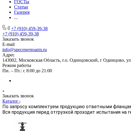
ГОСТы
Статьи
Галерея
...
+7 (910) 459-39-38
+7 (910) 459-39-38
Заказать звонок
E-mail
info@specenergoarm.ru
Адрес
143002, Московская Область, г.о. Одинцовский, г Одинцово, ул А
Режим работы
Пн. – Пт.: с 8:00 до 21:00
Заказать звонок
Каталог
По запросу комплектуем продукцию ответными фланца
Вся продукция перед отгрузкой проходит испытания на 