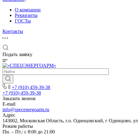
О компании
Реквизиты
ГОСТы
Контакты
Подать заявку
+7 (910) 459-39-38
+7 (910) 459-39-38
Заказать звонок
E-mail
info@specenergoarm.ru
Адрес
143002, Московская Область, г.о. Одинцовский, г Одинцово, ул А
Режим работы
Пн. – Пт.: с 8:00 до 21:00